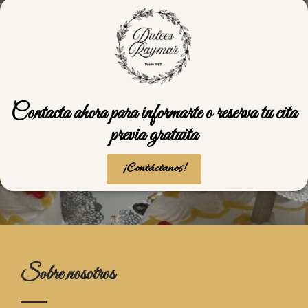
Contacta ahora para informarte o reserva tu cita
previa gratuita
¡Contáctanos!
Sobre nosotros