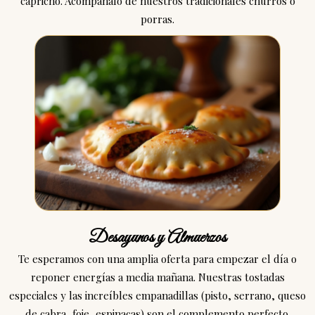
capricho. Acompáñalo de nuestros tradicionales churros o
porras.
Desayunos y Almuerzos
Te esperamos con una amplia oferta para empezar el día o
reponer energías a media mañana. Nuestras tostadas
especiales y las increíbles empanadillas (pisto, serrano, queso
de cabra, foie, espinacas) son el complemento perfecto.