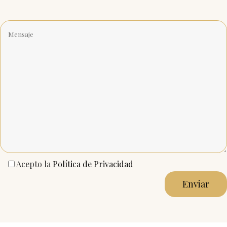
Mensaje
Acepto la
Política de Privacidad