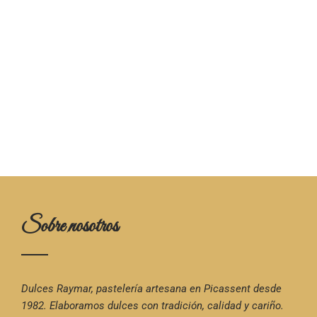
Sobre nosotros
Dulces Raymar, pastelería artesana en Picassent desde
1982. Elaboramos dulces con tradición, calidad y cariño.