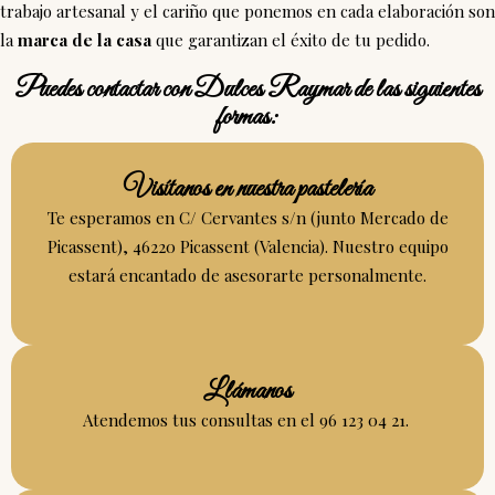
trabajo artesanal y el cariño que ponemos en cada elaboración son
la
marca de la casa
que garantizan el éxito de tu pedido.
Puedes contactar con Dulces Raymar de las siguientes
formas:
Visítanos en nuestra pastelería
Te esperamos en
C/ Cervantes s/n (junto Mercado de
Picassent), 46220 Picassent (Valencia).
Nuestro equipo
estará encantado de asesorarte personalmente.
Llámanos
Atendemos tus consultas en el
96 123 04 21.